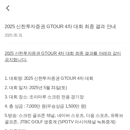
2025 신한투자증권 GTOUR 4차 대회 최종 결과 안내
2025.05.31
2025 신한투자증권 GTOUR 4차 대회 최종 결과를 아래와 같이
공지합니다.
1. 대회명: 2025 신한투자증권 GTOUR 4차 대회
2. 대회 일자: 2025년 5월 31일(토)
3. 대회 장소: 조이마루 스크린 전용 경기장
4. 총 상금 : 7,000만 원(우승상금 1,500만 원)
5.방송: 스크린 골프존 채널, 네이버 스포츠, 다음 스포츠, 유튜브
골프존, JTBC GOLF 생중계 (SPOTV 아시아채널 녹화중계)