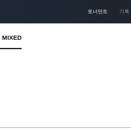
토너먼트
기록
 MIXED