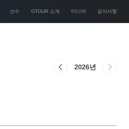
선수
GTOUR 소개
미디어
공지사항
2026년