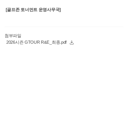
[
골프존 토너먼트 운영사무국]
첨부파일
2026시즌 GTOUR R&E_최종.pdf